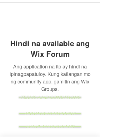
Hindi na available ang
Wix Forum
Ang application na ito ay hindi na
ipinagpapatuloy. Kung kailangan mo
ng community app, gamitin ang Wix
Groups.
TERMS AND CONDITIONS
PRIVACY STATEMENT
LEAVE US FEEDBACK