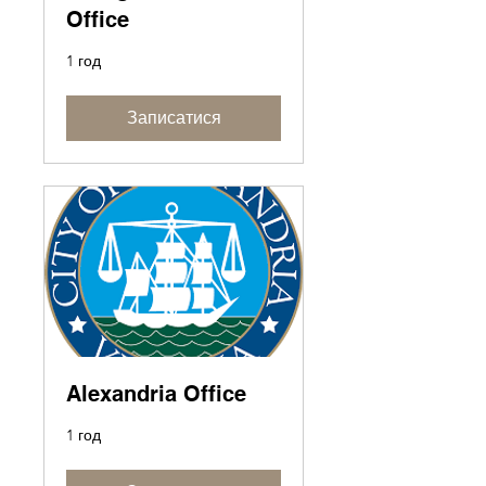
Office
1 год
Записатися
Alexandria Office
1 год