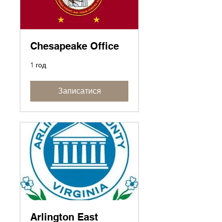
Chesapeake Office
1 год
Записатися
Arlington East