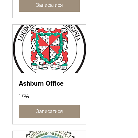
Записатися
Ashburn Office
1 год
Записатися