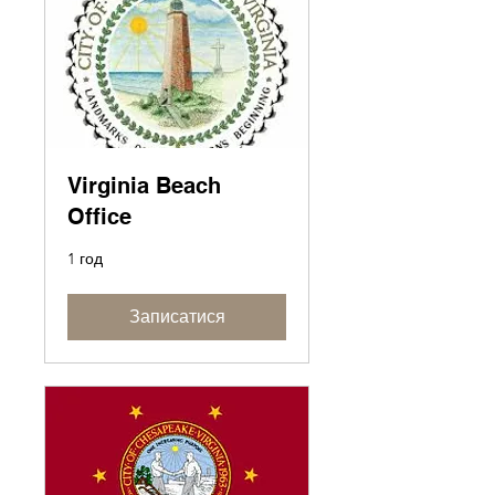
Virginia Beach
Office
1 год
Записатися