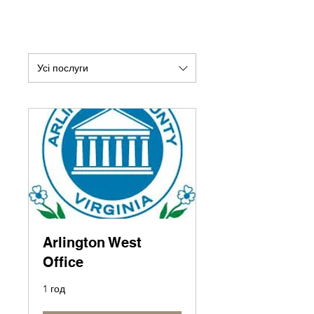
Усі послуги
Arlington West
Office
1 год