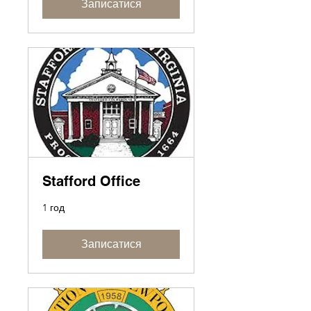
Записатися
Stafford Office
1 год
Записатися