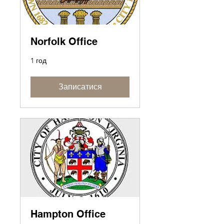
Norfolk Office
1 год
Записатися
Hampton Office