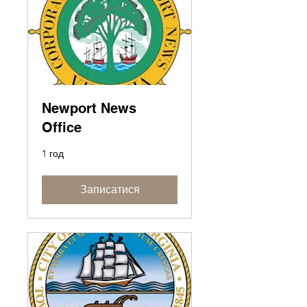
Newport News
Office
1 год
Записатися