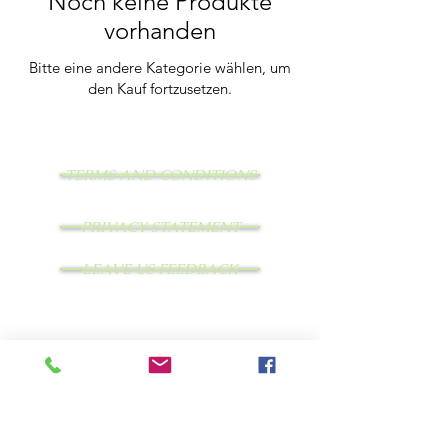
Noch keine Produkte
vorhanden
Bitte eine andere Kategorie wählen, um
den Kauf fortzusetzen.
TERMS AND CONDITIONS
PRIVACY STATEMENT
LEAVE US FEEDBACK