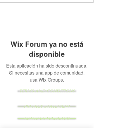
Wix Forum ya no está
disponible
Esta aplicación ha sido descontinuada.
Si necesitas una app de comunidad,
usa Wix Groups.
TERMS AND CONDITIONS
PRIVACY STATEMENT
LEAVE US FEEDBACK