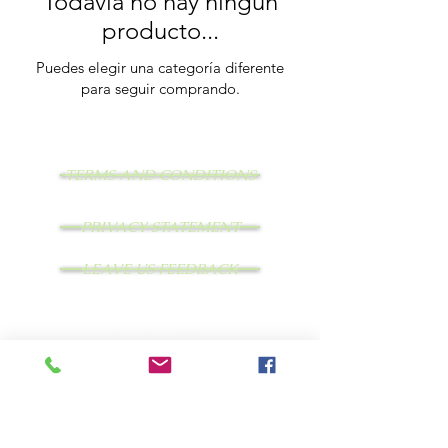
Todavía no hay ningún
producto...
Puedes elegir una categoría diferente
para seguir comprando.
TERMS AND CONDITIONS
PRIVACY STATEMENT
LEAVE US FEEDBACK