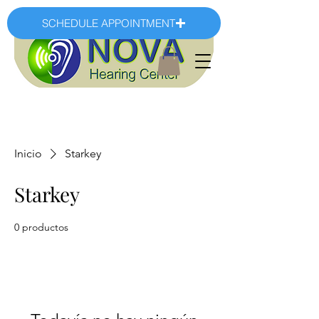
SCHEDULE APPOINTMENT
Inicio
Starkey
Starkey
0 productos